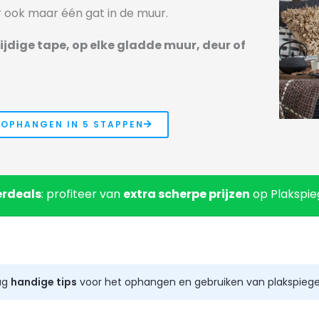
 ook maar één gat in de muur.
ijdige tape, op elke gladde
muur, deur of
 OPHANGEN IN 5 STAPPEN
rdeals
: profiteer van
extra scherpe prijzen
op Plakspieg
aag
handige tips
voor het ophangen en gebruiken van plakspiege