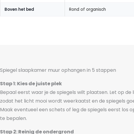
Boven het bed
Rond of organisch
Spiegel slaapkamer muur ophangen in 5 stappen
Stap 1: Kies de juiste plek
Bepaal eerst waar je de spiegels wilt plaatsen. Let op de 
zodat het licht mooi wordt weerkaatst en de spiegels go
Maak eventueel een schets of leg de spiegels eerst los 
te bepalen.
Stap 2: Reinig de ondergrond