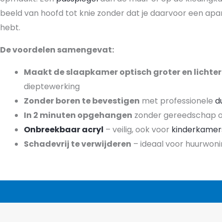
beeld van hoofd tot knie zonder dat je daarvoor een apa
hebt.
De voordelen samengevat:
Maakt de slaapkamer optisch groter en lichter
dieptewerking
Zonder boren te bevestigen
met professionele
d
In 2 minuten opgehangen
zonder gereedschap of
Onbreekbaar acryl
– veilig, ook voor
kinderkamer
Schadevrij te verwijderen
– ideaal voor huurwon
Creëert optisch meer