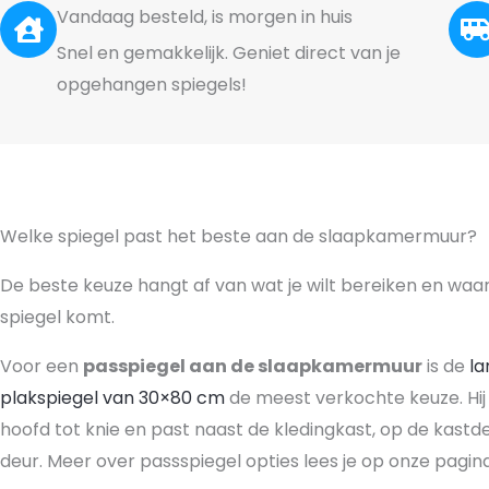
Vandaag besteld, is morgen in huis
Snel en gemakkelijk. Geniet direct van je
opgehangen spiegels!
Welke spiegel past het beste aan de slaapkamermuur?
De beste keuze hangt af van wat je wilt bereiken en waa
spiegel komt.
Voor een
passpiegel aan de slaapkamermuur
is de
la
plakspiegel van 30×80 cm
de meest verkochte keuze. Hij 
hoofd tot knie en past naast de kledingkast, op de kastde
deur. Meer over passspiegel opties lees je op onze pagin