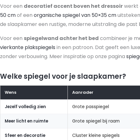
Voor een
decoratief accent boven het dressoir
werkt
50 cm
of een
organische spiegel van 50×35 cm
uitsteke
de slaapkamer een rustige, moderne uitstraling die past bij
Voor een
spiegelwand achter het bed
combineer je m
vierkante plakspiegels
in een patroon. Dat geeft een luxe,
zonder verbouwing. Meer inspiratie op onze pagina
spie
Welke spiegel voor je slaapkamer?
Wens
Aanrader
Jezelf volledig zien
Grote passpiegel
Meer licht en ruimte
Grote spiegel bij raam
Sfeer en decoratie
Cluster kleine spiegels