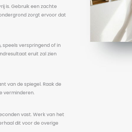
ij is. Gebruik een zachte
 ondergrond zorgt ervoor dat
n, speels verspringend of in
dresultaat eruit zal zien
ant van de spiegel. Raak de
te verminderen.
seconden vast. Werk van het
erhaal dit voor de overige