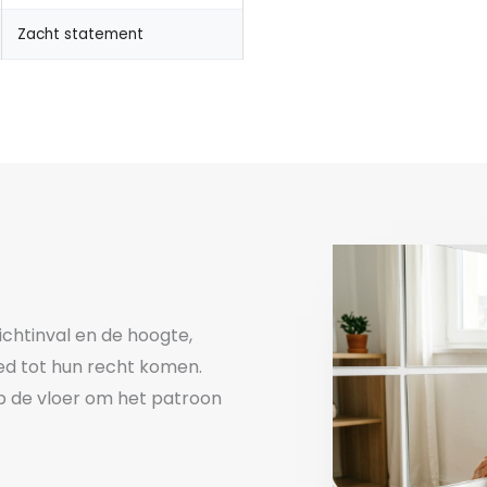
Zacht statement
lichtinval en de hoogte,
ed tot hun recht komen.
op de vloer om het patroon