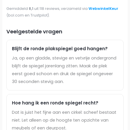
Gemiddeld
8,1
uit 118 reviews, verzameld via
WebwinkelKeur
(bol.com en Trustpilot).
Veelgestelde vragen
Blijft de ronde plakspiegel goed hangen?
Ja, op een gladde, stevige en vetvrije ondergrond
blijft de spiegel jarenlang zitten. Maak de plek
eerst goed schoon en druk de spiegel ongeveer
30 seconden stevig aan.
Hoe hang ik een ronde spiegel recht?
Dat is juist het fijne aan een cirkel: scheef bestaat
niet. Let alleen op de hoogte ten opzichte van
meubels of een deurpost.