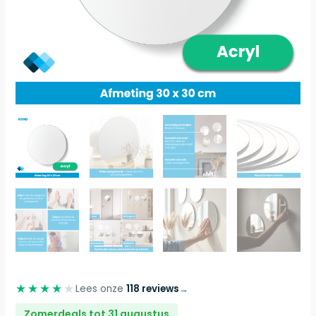
★★★★
★
Lees onze
118 reviews
→