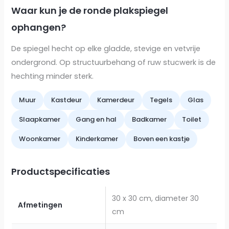
Waar kun je de ronde plakspiegel
ophangen?
De spiegel hecht op elke gladde, stevige en vetvrije
ondergrond. Op structuurbehang of ruw stucwerk is de
hechting minder sterk.
Muur
Kastdeur
Kamerdeur
Tegels
Glas
Slaapkamer
Gang en hal
Badkamer
Toilet
Woonkamer
Kinderkamer
Boven een kastje
Productspecificaties
30 x 30 cm, diameter 30
Afmetingen
cm