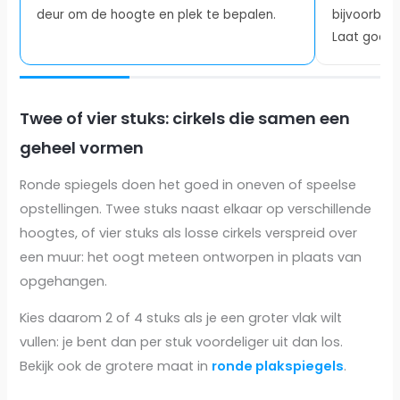
deur om de hoogte en plek te bepalen.
bijvoorbee
Laat goed 
Twee of vier stuks: cirkels die samen een
geheel vormen
Ronde spiegels doen het goed in oneven of speelse
opstellingen. Twee stuks naast elkaar op verschillende
hoogtes, of vier stuks als losse cirkels verspreid over
een muur: het oogt meteen ontworpen in plaats van
opgehangen.
Kies daarom 2 of 4 stuks als je een groter vlak wilt
vullen: je bent dan per stuk voordeliger uit dan los.
Bekijk ook de grotere maat in
ronde plakspiegels
.