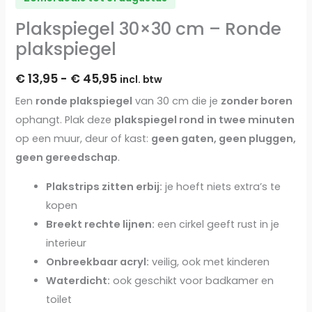
Plakspiegel 30×30 cm – Ronde
plakspiegel
€
13,95
-
€
45,95
incl. btw
Een
ronde plakspiegel
van 30 cm die je
zonder boren
ophangt. Plak deze
plakspiegel rond
in twee minuten
op een muur, deur of kast:
geen gaten, geen pluggen,
geen gereedschap
.
Plakstrips zitten erbij:
je hoeft niets extra’s te
kopen
Breekt rechte lijnen:
een cirkel geeft rust in je
interieur
Onbreekbaar acryl:
veilig, ook met kinderen
Waterdicht:
ook geschikt voor badkamer en
toilet