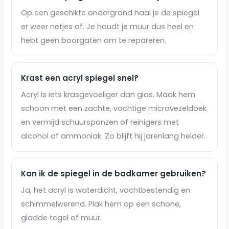
Op een geschikte ondergrond haal je de spiegel
er weer netjes af. Je houdt je muur dus heel en
hebt geen boorgaten om te repareren.
Krast een acryl spiegel snel?
Acryl is iets krasgevoeliger dan glas. Maak hem
schoon met een zachte, vochtige microvezeldoek
en vermijd schuursponzen of reinigers met
alcohol of ammoniak. Zo blijft hij jarenlang helder.
Kan ik de spiegel in de badkamer gebruiken?
Ja, het acryl is waterdicht, vochtbestendig en
schimmelwerend. Plak hem op een schone,
gladde tegel of muur.