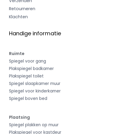
Verzenden
Retourneren
Klachten
Handige informatie
Ruimte
Spiegel voor gang
Plakspiegel badkamer
Plakspiegel toilet
Spiegel slaapkamer muur
Spiegel voor kinderkamer
Spiegel boven bed
Plaatsing
Spiegel plakken op muur
Plakspiegel voor kastdeur