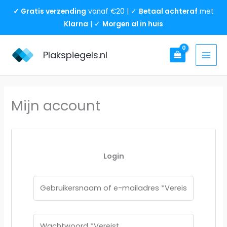
Ga
✓ Gratis verzending
vanaf €20 | ✓
Betaal achteraf
met
naar
Klarna
| ✓
Morgen al in huis
de
inhoud
Plakspiegels.nl
Mijn account
Login