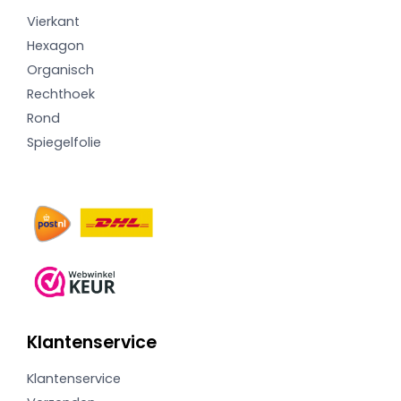
Vierkant
Hexagon
Organisch
Rechthoek
Rond
Spiegelfolie
Klantenservice
Klantenservice